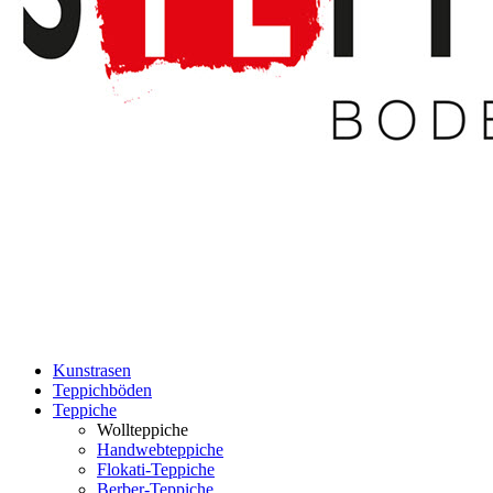
Kunstrasen
Teppichböden
Teppiche
Wollteppiche
Handwebteppiche
Flokati-Teppiche
Berber-Teppiche