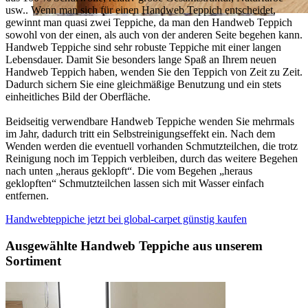
usw.. Wenn man sich für einen Handweb Teppich entscheidet,
gewinnt man quasi zwei Teppiche, da man den Handweb Teppich
sowohl von der einen, als auch von der anderen Seite begehen kann.
Handweb Teppiche sind sehr robuste Teppiche mit einer langen
Lebensdauer. Damit Sie besonders lange Spaß an Ihrem neuen
Handweb Teppich haben, wenden Sie den Teppich von Zeit zu Zeit.
Dadurch sichern Sie eine gleichmäßige Benutzung und ein stets
einheitliches Bild der Oberfläche.
Beidseitig verwendbare Handweb Teppiche wenden Sie mehrmals
im Jahr, dadurch tritt ein Selbstreinigungseffekt ein. Nach dem
Wenden werden die eventuell vorhanden Schmutzteilchen, die trotz
Reinigung noch im Teppich verbleiben, durch das weitere Begehen
nach unten „heraus geklopft“. Die vom Begehen „heraus
geklopften“ Schmutzteilchen lassen sich mit Wasser einfach
entfernen.
Handwebteppiche jetzt bei global-carpet günstig kaufen
Ausgewählte Handweb Teppiche aus unserem
Sortiment