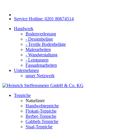
Service Hotline: 0201 80674514
Handwerk
Bodenverlegung
- Designbeläge
- Textile Bodenbeläge
Malerarbeiten
- Wandgestaltung
- Leistungen
Fassadenarbeiten
Unternehmen
unser Netzwerk
Teppiche
Naturfaser
Handwebteppiche
Flokati-Teppiche
Berber-Teppiche
Gabbeh-Teppiche
Sisal-Teppiche