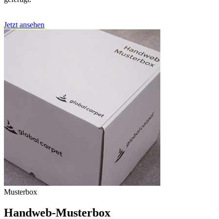
Jetzt ansehen
Musterbox
Handweb-Musterbox