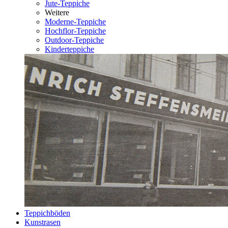
Jute-Teppiche
Weitere
Moderne-Teppiche
Hochflor-Teppiche
Outdoor-Teppiche
Kinderteppiche
Teppichböden
Kunstrasen