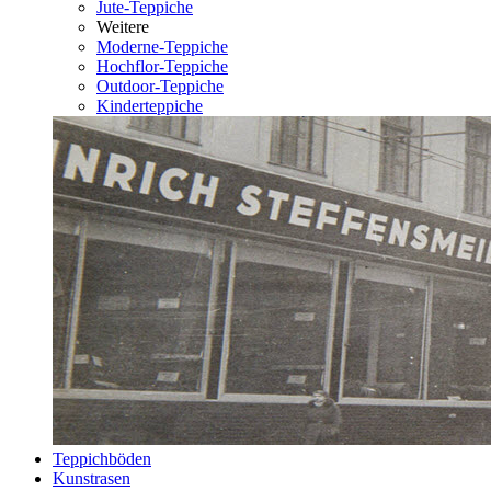
Jute-Teppiche
Weitere
Moderne-Teppiche
Hochflor-Teppiche
Outdoor-Teppiche
Kinderteppiche
Teppichböden
Kunstrasen