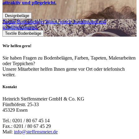
attraktiv und pflegeleicht.
Designbeläge
Textile Bodenbeläge: Warm, weich, komfortabel und
schallreduzierend.
Textile Bodenbeläge
Wir helfen gern!
Sie haben Fragen zu Bodenbelägen, Farben, Tapeten, Malerarbeiten
oder Teppichen?
Unsere Mitarbeiter helfen Ihnen gerne vor Ort oder telefonisch
weiter.
Kontakt
Heinrich Steffensmeier GmbH & Co. KG
Fünfhöfestr. 25-33
45329 Essen
Tel.: 0201 / 80 67 45 14
Fax.: 0201 / 80 67 45 29
Mail:
info@steffensmeier.de