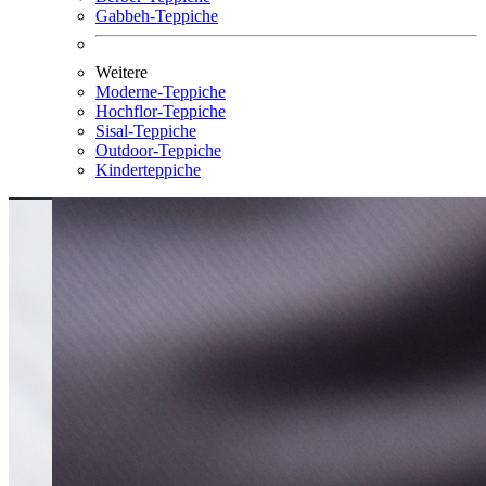
Gabbeh-Teppiche
Weitere
Moderne-Teppiche
Hochflor-Teppiche
Sisal-Teppiche
Outdoor-Teppiche
Kinderteppiche