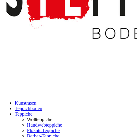
Kunstrasen
Teppichböden
Teppiche
Wollteppiche
Handwebteppiche
Flokati-Teppiche
Berber-Teppiche