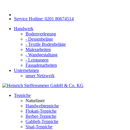
Service Hotline: 0201 80674514
Handwerk
Bodenverlegung
- Designbeläge
- Textile Bodenbeläge
Malerarbeiten
- Wandgestaltung
- Leistungen
Fassadenarbeiten
Unternehmen
unser Netzwerk
Teppiche
Naturfaser
Handwebteppiche
Flokati-Teppiche
Berber-Teppiche
Gabbeh-Teppiche
Sisal-Teppiche