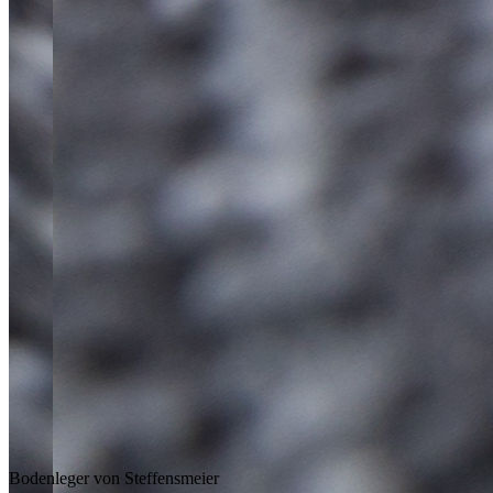
Bodenleger von Steffensmeier