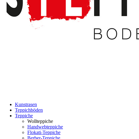
Kunstrasen
Teppichböden
Teppiche
Wollteppiche
Handwebteppiche
Flokati-Teppiche
Berber-Teppiche