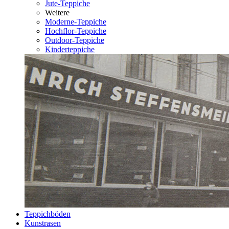
Jute-Teppiche
Weitere
Moderne-Teppiche
Hochflor-Teppiche
Outdoor-Teppiche
Kinderteppiche
Teppichböden
Kunstrasen