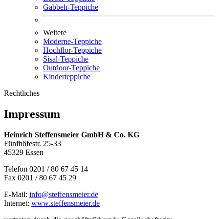
Gabbeh-Teppiche
Weitere
Moderne-Teppiche
Hochflor-Teppiche
Sisal-Teppiche
Outdoor-Teppiche
Kinderteppiche
Rechtliches
Impressum
Heinrich Steffensmeier GmbH & Co. KG
Fünfhöfestr. 25-33
45329 Essen
Telefon 0201 / 80 67 45 14
Fax 0201 / 80 67 45 29
E-Mail:
info@steffensmeier.de
Internet:
www.steffensmeier.de