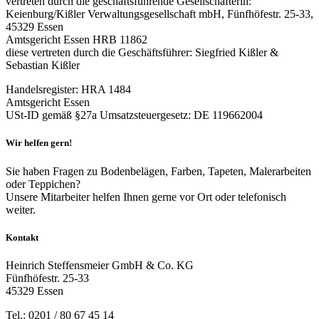
vertreten durch die geschäftsführende Gesellschafterin:
Keienburg/Kißler Verwaltungsgesellschaft mbH, Fünfhöfestr. 25-33,
45329 Essen
Amtsgericht Essen HRB 11862
diese vertreten durch die Geschäftsführer: Siegfried Kißler &
Sebastian Kißler
Handelsregister: HRA 1484
Amtsgericht Essen
USt-ID gemäß §27a Umsatzsteuergesetz: DE 119662004
Wir helfen gern!
Sie haben Fragen zu Bodenbelägen, Farben, Tapeten, Malerarbeiten
oder Teppichen?
Unsere Mitarbeiter helfen Ihnen gerne vor Ort oder telefonisch
weiter.
Kontakt
Heinrich Steffensmeier GmbH & Co. KG
Fünfhöfestr. 25-33
45329 Essen
Tel.: 0201 / 80 67 45 14