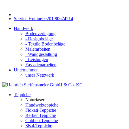
Service Hotline: 0201 80674514
Handwerk
Bodenverlegung
- Designbeläge
- Textile Bodenbeläge
Malerarbeiten
- Wandgestaltung
- Leistungen
Fassadenarbeiten
Unternehmen
unser Netzwerk
Teppiche
Naturfaser
Handwebteppiche
Flokati-Teppiche
Berber-Teppiche
Gabbeh-Teppiche
Sisal-Teppiche